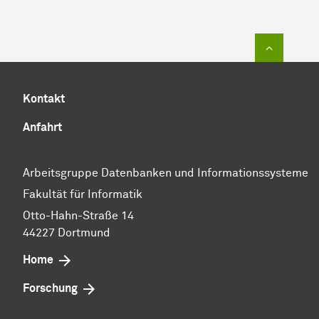
Zum Sei
Kontakt
Anfahrt
Arbeitsgruppe Datenbanken und Informationssysteme
Fakultät für Informatik
Otto-Hahn-Straße 14
44227 Dortmund
Home
Forschung