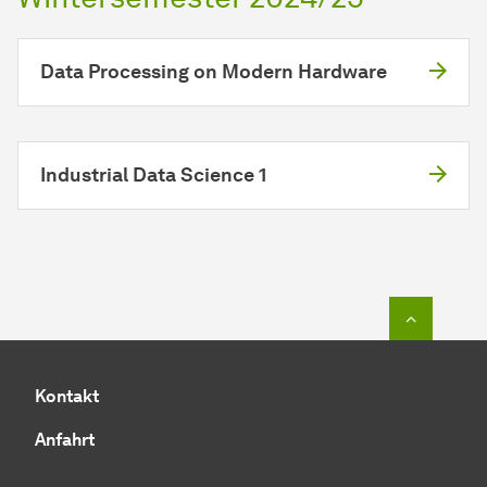
Data Processing on Modern Hardware
Industrial Data Science 1
Zum Seit
Kontakt
Anfahrt